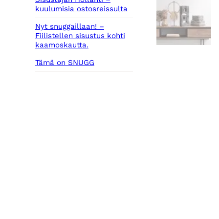
kuulumisia ostosreissulta
Nyt snuggaillaan! –
Fiilistellen sisustus kohti
kaamoskautta.
Tämä on SNUGG