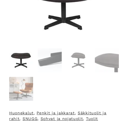
Huonekalut
, 
Penkit ja jakkarat
, 
Säkkituolit ja
rahit
, 
SNUGG
, 
Sohvat ja nojatuolit
, 
Tuolit