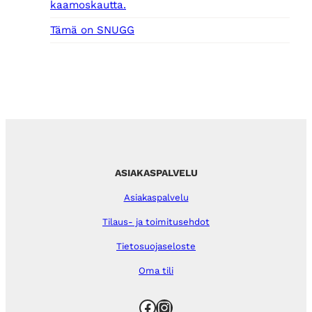
kaamoskautta.
Tämä on SNUGG
ASIAKASPALVELU
Asiakaspalvelu
Tilaus- ja toimitusehdot
Tietosuojaseloste
Oma tili
Facebook
Instagram