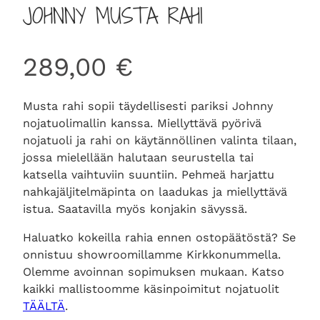
JOHNNY MUSTA RAHI
289,00
€
Musta rahi sopii täydellisesti pariksi Johnny
nojatuolimallin kanssa. Miellyttävä pyörivä
nojatuoli ja rahi on käytännöllinen valinta tilaan,
jossa mielellään halutaan seurustella tai
katsella vaihtuviin suuntiin. Pehmeä harjattu
nahkajäljitelmäpinta on laadukas ja miellyttävä
istua. Saatavilla myös konjakin sävyssä.
Haluatko kokeilla rahia ennen ostopäätöstä? Se
onnistuu showroomillamme Kirkkonummella.
Olemme avoinnan sopimuksen mukaan. Katso
kaikki mallistoomme käsinpoimitut nojatuolit
TÄÄLTÄ
.