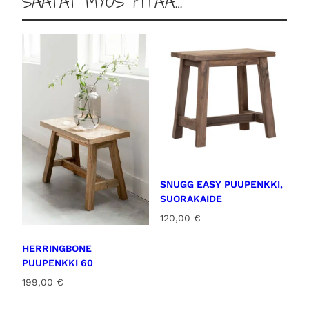
SAATAT MYÖS PITÄÄ…
SNUGG EASY PUUPENKKI,
SUORAKAIDE
120,00
€
HERRINGBONE
PUUPENKKI 60
199,00
€