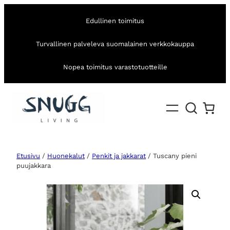
Edullinen toimitus
Turvallinen palveleva suomalainen verkkokauppa
Nopea toimitus varastotuotteille
Etusivu
/
Huonekalut
/
Penkit ja jakkarat
/ Tuscany pieni
puujakkara