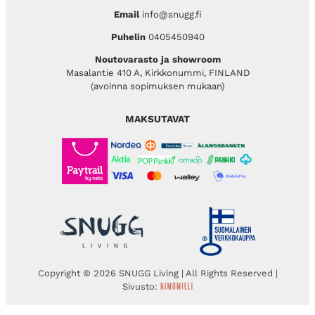
Email
info@snugg.fi
Puhelin
0405450940
Noutovarasto ja showroom
Masalantie 410 A, Kirkkonummi, FINLAND
(avoinna sopimuksen mukaan)
MAKSUTAVAT
Copyright © 2026 SNUGG Living | All Rights Reserved |
Sivusto: