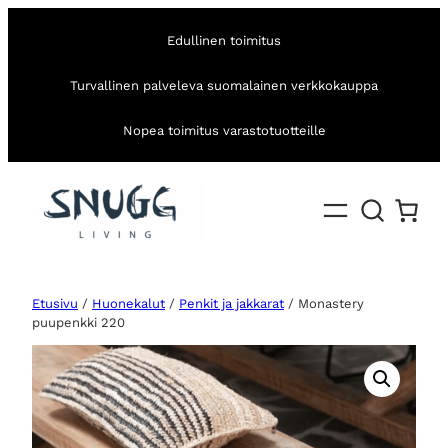
Edullinen toimitus
Turvallinen palveleva suomalainen verkkokauppa
Nopea toimitus varastotuotteille
Etusivu
/
Huonekalut
/
Penkit ja jakkarat
/ Monastery
puupenkki 220