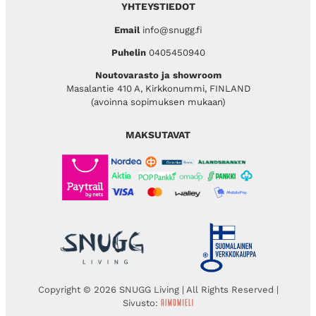
YHTEYSTIEDOT
Email
info@snugg.fi
Puhelin
0405450940
Noutovarasto ja showroom
Masalantie 410 A, Kirkkonummi, FINLAND
(avoinna sopimuksen mukaan)
MAKSUTAVAT
Copyright © 2026 SNUGG Living | All Rights Reserved |
Sivusto: