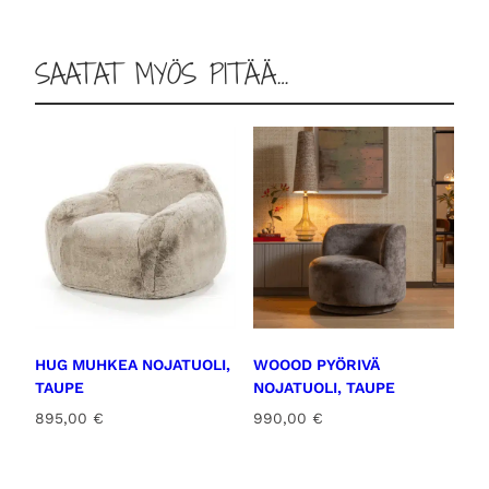
SAATAT MYÖS PITÄÄ…
HUG MUHKEA NOJATUOLI,
WOOOD PYÖRIVÄ
TAUPE
NOJATUOLI, TAUPE
895,00
€
990,00
€