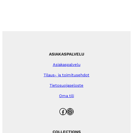
ASIAKASPALVELU
Asiakaspalvelu
Tilaus- ja toimitusehdot
Tietosuojaseloste
Oma tili
Facebook
Instagram
COLLECTIONS