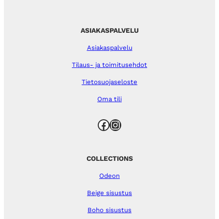
ASIAKASPALVELU
Asiakaspalvelu
Tilaus- ja toimitusehdot
Tietosuojaseloste
Oma tili
Facebook
Instagram
COLLECTIONS
Odeon
Beige sisustus
Boho sisustus