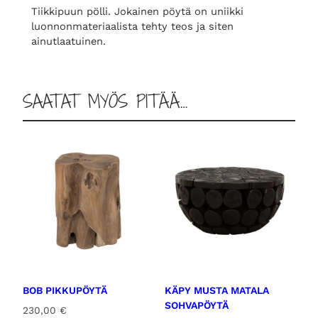
Tiikkipuun pölli. Jokainen pöytä on uniikki
luonnonmateriaalista tehty teos ja siten
ainutlaatuinen.
SAATAT MYÖS PITÄÄ…
BOB PIKKUPÖYTÄ
KÄPY MUSTA MATALA
SOHVAPÖYTÄ
230,00
€