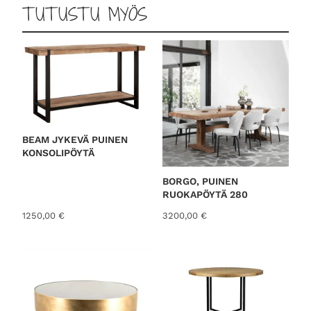
TUTUSTU MYÖS
BEAM JYKEVÄ PUINEN
KONSOLIPÖYTÄ
BORGO, PUINEN
RUOKAPÖYTÄ 280
1250,00
€
3200,00
€