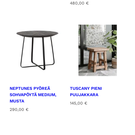
480,00
€
NEPTUNES PYÖREÄ
TUSCANY PIENI
SOHVAPÖYTÄ MEDIUM,
PUUJAKKARA
MUSTA
145,00
€
290,00
€