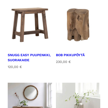
SNUGG EASY PUUPENKKI,
BOB PIKKUPÖYTÄ
SUORAKAIDE
230,00
€
120,00
€