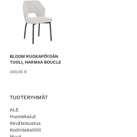
BLOOM RUOKAPÖYDÄN
TUOLI, HARMAA BOUCLE
340,00
€
TUOTERYHMÄT
ALE
Huonekalut
Kevätsisustus
Kodintekstiilit
Muut