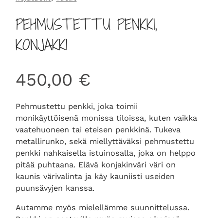
PEHMUSTETTU PENKKI,
KONJAKKI
450,00
€
Pehmustettu penkki, joka toimii
monikäyttöisenä monissa tiloissa, kuten vaikka
vaatehuoneen tai eteisen penkkinä. Tukeva
metallirunko, sekä miellyttäväksi pehmustettu
penkki nahkaisella istuinosalla, joka on helppo
pitää puhtaana. Elävä konjakinväri väri on
kaunis värivalinta ja käy kauniisti useiden
puunsävyjen kanssa.
Autamme myös mielellämme suunnittelussa.