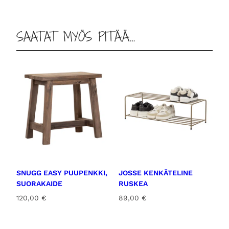
SAATAT MYÖS PITÄÄ…
SNUGG EASY PUUPENKKI,
JOSSE KENKÄTELINE
SUORAKAIDE
RUSKEA
120,00
€
89,00
€