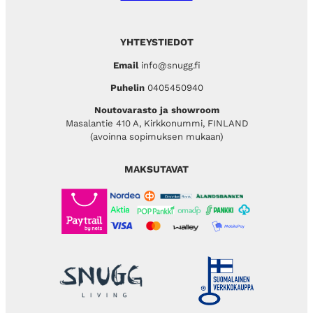
YHTEYSTIEDOT
Email
info@snugg.fi
Puhelin
0405450940
Noutovarasto ja showroom
Masalantie 410 A, Kirkkonummi, FINLAND
(avoinna sopimuksen mukaan)
MAKSUTAVAT