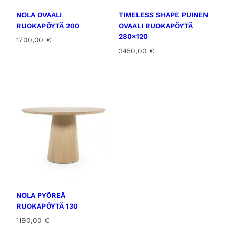
NOLA OVAALI
TIMELESS SHAPE PUINEN
RUOKAPÖYTÄ 200
OVAALI RUOKAPÖYTÄ
280×120
1700,00
€
3450,00
€
NOLA PYÖREÄ
RUOKAPÖYTÄ 130
1190,00
€