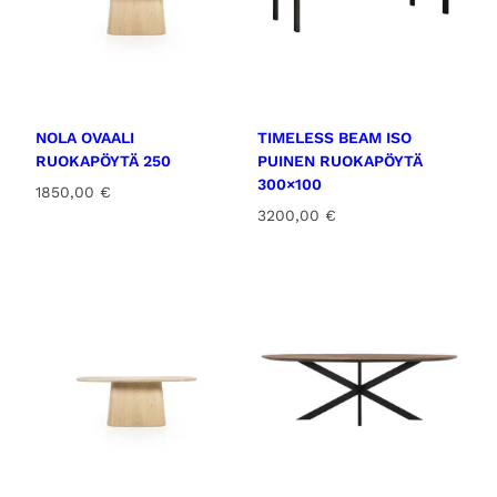
NOLA OVAALI
TIMELESS BEAM ISO
RUOKAPÖYTÄ 250
PUINEN RUOKAPÖYTÄ
300×100
1850,00
€
3200,00
€