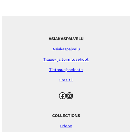
ASIAKASPALVELU
Asiakaspalvelu
Tilaus- ja toimitusehdot
Tietosuojaseloste
Oma tili
Facebook
Instagram
COLLECTIONS
Odeon