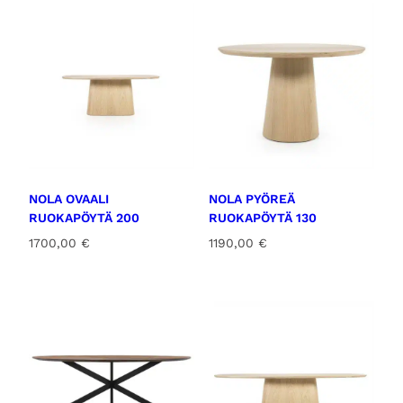
NOLA OVAALI
NOLA PYÖREÄ
RUOKAPÖYTÄ 200
RUOKAPÖYTÄ 130
1700,00
€
1190,00
€