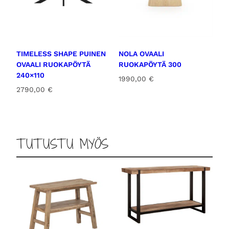
TIMELESS SHAPE PUINEN
NOLA OVAALI
OVAALI RUOKAPÖYTÄ
RUOKAPÖYTÄ 300
240×110
1990,00
€
2790,00
€
TUTUSTU MYÖS