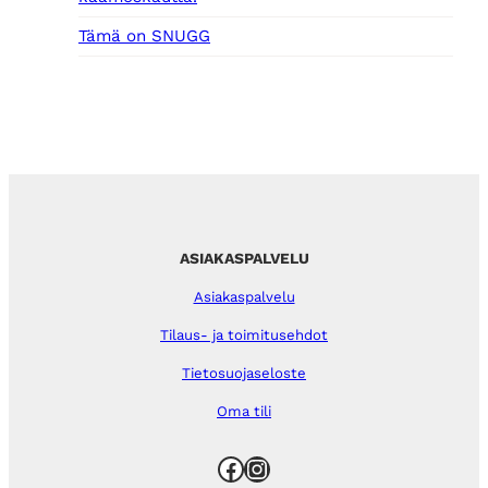
Tämä on SNUGG
ASIAKASPALVELU
Asiakaspalvelu
Tilaus- ja toimitusehdot
Tietosuojaseloste
Oma tili
Facebook
Instagram