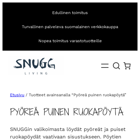
Edullinen toimitus
Turvallinen palveleva suomalainen verkkokauppa
Nopea toimitus varastotuotteille
Etusivu
/ Tuotteet avainsanalla “Pyöreä puinen ruokapöytä”
PYÖREÄ PUINEN RUOKAPÖYTÄ
SNUGGin valikoimasta löydät pyöreät ja puiset
ruokapöydät vaativaan sisustukseen. Pöytien