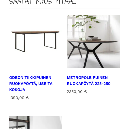
SAATAT MYÖS PITÄÄ…
ODEON TIIKKIPUINEN
METROPOLE PUINEN
RUOKAPÖYTÄ, USEITA
RUOKAPÖYTÄ 225-250
KOKOJA
2350,00
€
1390,00
€