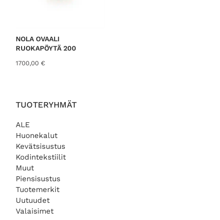
NOLA OVAALI
RUOKAPÖYTÄ 200
1700,00
€
TUOTERYHMÄT
ALE
Huonekalut
Kevätsisustus
Kodintekstiilit
Muut
Piensisustus
Tuotemerkit
Uutuudet
Valaisimet