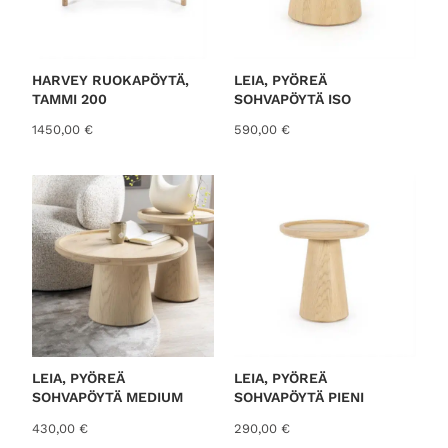
HARVEY RUOKAPÖYTÄ,
LEIA, PYÖREÄ
TAMMI 200
SOHVAPÖYTÄ ISO
1450,00
€
590,00
€
LEIA, PYÖREÄ
LEIA, PYÖREÄ
SOHVAPÖYTÄ MEDIUM
SOHVAPÖYTÄ PIENI
430,00
€
290,00
€