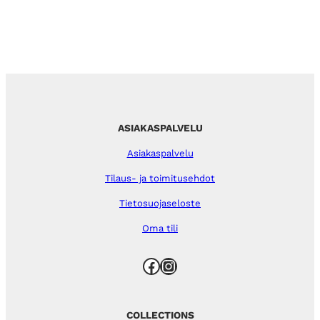
ASIAKASPALVELU
Asiakaspalvelu
Tilaus- ja toimitusehdot
Tietosuojaseloste
Oma tili
Facebook
Instagram
COLLECTIONS