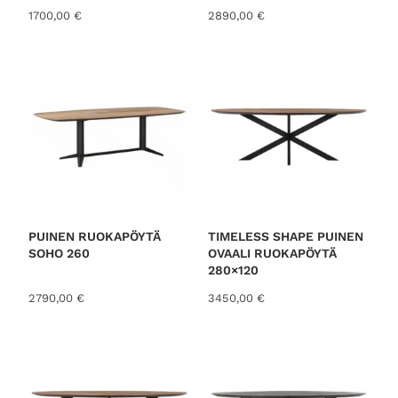
1700,00
€
2890,00
€
PUINEN RUOKAPÖYTÄ
TIMELESS SHAPE PUINEN
SOHO 260
OVAALI RUOKAPÖYTÄ
280×120
2790,00
€
3450,00
€