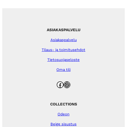
ASIAKASPALVELU
Asiakaspalvelu
Tilaus- ja toimitusehdot
Tietosuojaseloste
Oma tili
Facebook
Instagram
COLLECTIONS
Odeon
Beige sisustus