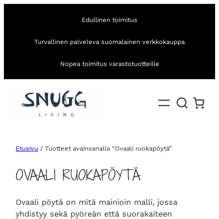
Edullinen toimitus
Turvallinen palveleva suomalainen verkkokauppa
Nopea toimitus varastotuotteille
Etusivu
/ Tuotteet avainsanalla “Ovaali ruokapöytä”
OVAALI RUOKAPÖYTÄ
Ovaali pöytä on mitä mainioin malli, jossa
yhdistyy sekä pyöreän että suorakaiteen