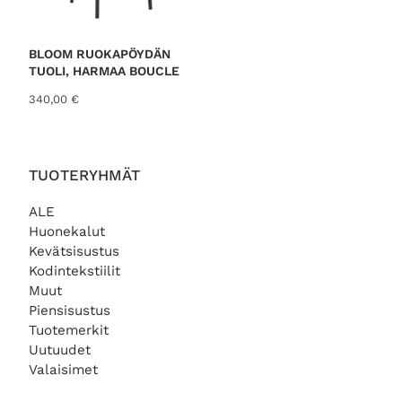
BLOOM RUOKAPÖYDÄN
TUOLI, HARMAA BOUCLE
340,00
€
TUOTERYHMÄT
ALE
Huonekalut
Kevätsisustus
Kodintekstiilit
Muut
Piensisustus
Tuotemerkit
Uutuudet
Valaisimet