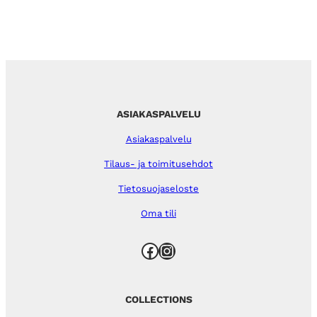
ASIAKASPALVELU
Asiakaspalvelu
Tilaus- ja toimitusehdot
Tietosuojaseloste
Oma tili
Facebook
Instagram
COLLECTIONS