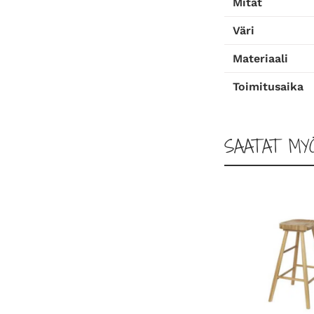
Mitat
Väri
Materiaali
Toimitusaika
SAATAT MY