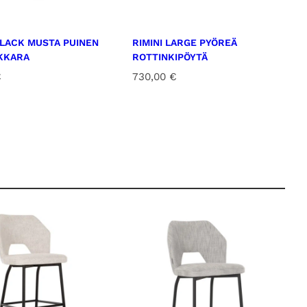
LACK MUSTA PUINEN
RIMINI LARGE PYÖREÄ
KKARA
ROTTINKIPÖYTÄ
€
730,00
€