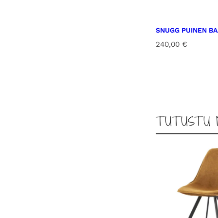
SNUGG PUINEN B
240,00
€
TUTUSTU 