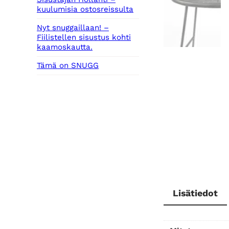
kuulumisia ostosreissulta
Nyt snuggaillaan! –
Fiilistellen sisustus kohti
kaamoskautta.
Tämä on SNUGG
Lisätiedot