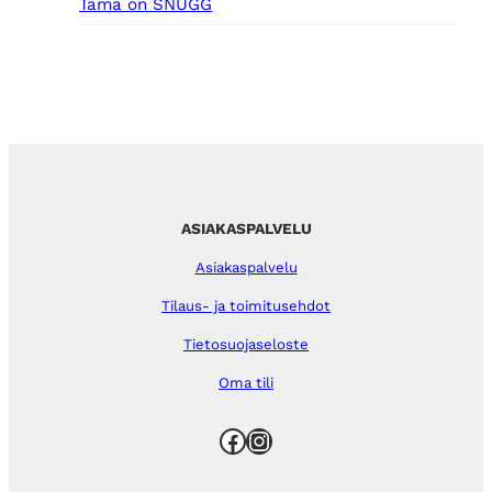
Tämä on SNUGG
ASIAKASPALVELU
Asiakaspalvelu
Tilaus- ja toimitusehdot
Tietosuojaseloste
Oma tili
Facebook
Instagram