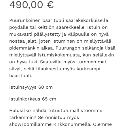
490,00
€
Puurunkoinen baarituoli saarekekorkuiselle
pöydälle tai keittiön saarekkeelle. Istuin on
mukavasti päällystetty ja välipuulle on hyvä
nostaa jalat, joten istuminen on miellyttävää
pidemmänkin aikaa. Puurungon selkänoja lisää
miellyttävää istumiskokemusta, kun selällekin
on hyvä tuki. Saatavilla myös tummemmat
sävyt, sekä tilauksesta myös korkeampi
baarituoli.
Istuinsyvyys 60 cm
Istuinkorkeus 65 cm
Halusitko nähdä tutustua mallistoomme
tarkemmin? Se onnistuu myös
showroomillamme Kirkkonummella. Olemme