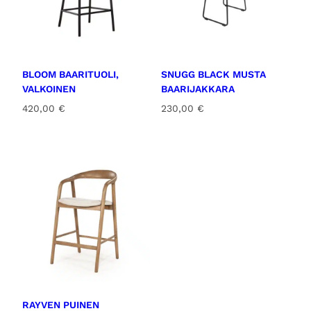
0
€
.
BLOOM BAARITUOLI,
SNUGG BLACK MUSTA
VALKOINEN
BAARIJAKKARA
420,00
€
230,00
€
RAYVEN PUINEN