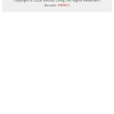
Copyright © 2026 SNUGG Living | All Rights Reserved |
Sivusto: