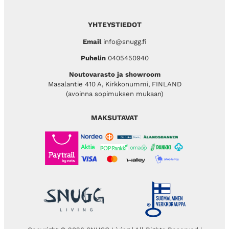
YHTEYSTIEDOT
Email
info@snugg.fi
Puhelin
0405450940
Noutovarasto ja showroom
Masalantie 410 A, Kirkkonummi, FINLAND
(avoinna sopimuksen mukaan)
MAKSUTAVAT