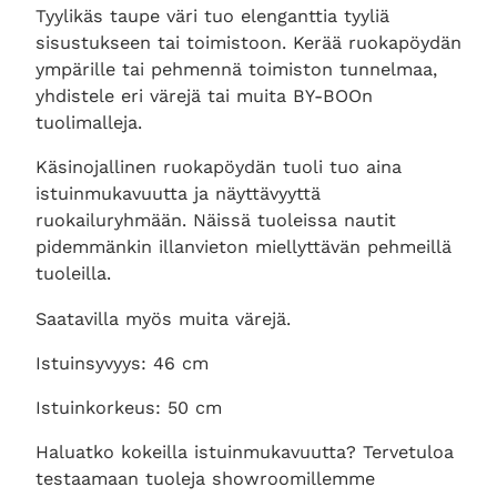
Tyylikäs taupe väri tuo elenganttia tyyliä
sisustukseen tai toimistoon. Kerää ruokapöydän
ympärille tai pehmennä toimiston tunnelmaa,
yhdistele eri värejä tai muita BY-BOOn
tuolimalleja.
Käsinojallinen ruokapöydän tuoli tuo aina
istuinmukavuutta ja näyttävyyttä
ruokailuryhmään. Näissä tuoleissa nautit
pidemmänkin illanvieton miellyttävän pehmeillä
tuoleilla.
Saatavilla myös muita värejä.
Istuinsyvyys: 46 cm
Istuinkorkeus: 50 cm
Haluatko kokeilla istuinmukavuutta? Tervetuloa
testaamaan tuoleja showroomillemme