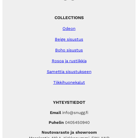
COLLECTIONS
Odeon
Beige sisustus
Boho sisustus
Rosoa ja rustiikkia
Samettia sisustukseen
Tiikkihuonekalut
YHTEYSTIEDOT
Email
info@snugg.fi
Puhelin
0405450940
Noutovarasto ja showroom