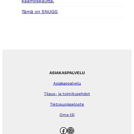
kaamoskautta.
Tämä on SNUGG
ASIAKASPALVELU
Asiakaspalvelu
Tilaus- ja toimitusehdot
Tietosuojaseloste
Oma tili
Facebook
Instagram