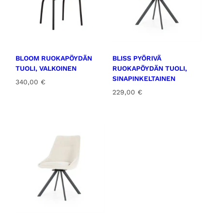
BLOOM RUOKAPÖYDÄN
BLISS PYÖRIVÄ
TUOLI, VALKOINEN
RUOKAPÖYDÄN TUOLI,
SINAPINKELTAINEN
340,00
€
229,00
€