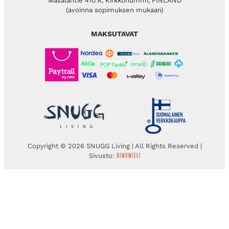
Masalantie 410 A, Kirkkonummi, FINLAND
(avoinna sopimuksen mukaan)
MAKSUTAVAT
Copyright © 2026 SNUGG Living | All Rights Reserved |
Sivusto: