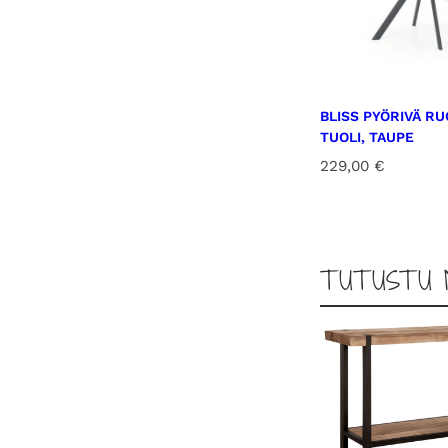
BLISS PYÖRIVÄ R
TUOLI, TAUPE
229,00
€
TUTUSTU 