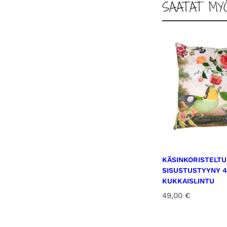
SAATAT MY
KÄSINKORISTELTU
SISUSTUSTYYNY 4
KUKKAISLINTU
49,00
€