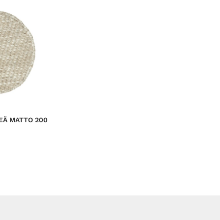
EÄ MATTO 200