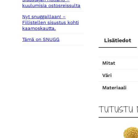
kuulumisia ostosreissulta
Nyt snuggaillaan! –
Fiilistellen sisustus kohti
kaamoskautta.
Tämä on SNUGG
Lisätiedot
Mitat
Väri
Materiaali
TUTUSTU 