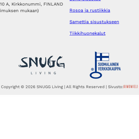
410 A, Kirkkonummi, FINLAND
Rosoa ja rustiikkia
pimuksen mukaan)
Samettia sisustukseen
Tiikkihuonekalut
Copyright © 2026 SNUGG Living | All Rights Reserved | Sivusto: