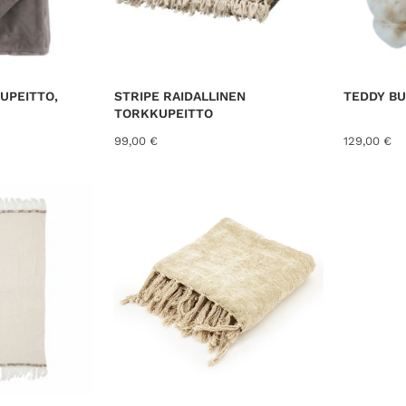
UPEITTO,
STRIPE RAIDALLINEN
TEDDY B
TORKKUPEITTO
99,00
€
129,00
€