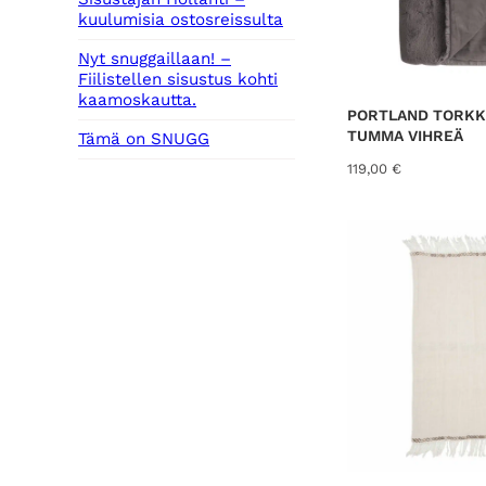
kuulumisia ostosreissulta
Nyt snuggaillaan! –
Fiilistellen sisustus kohti
kaamoskautta.
PORTLAND TORKK
TUMMA VIHREÄ
Tämä on SNUGG
119,00
€