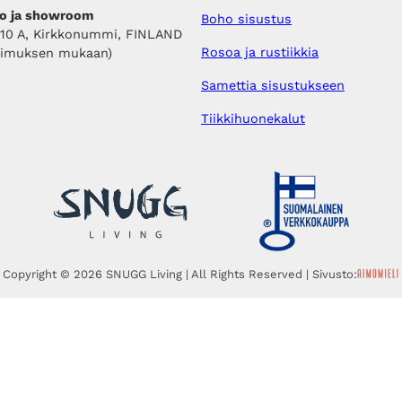
o ja showroom
Boho sisustus
410 A, Kirkkonummi, FINLAND
Rosoa ja rustiikkia
pimuksen mukaan)
Samettia sisustukseen
Tiikkihuonekalut
Copyright © 2026 SNUGG Living | All Rights Reserved | Sivusto: