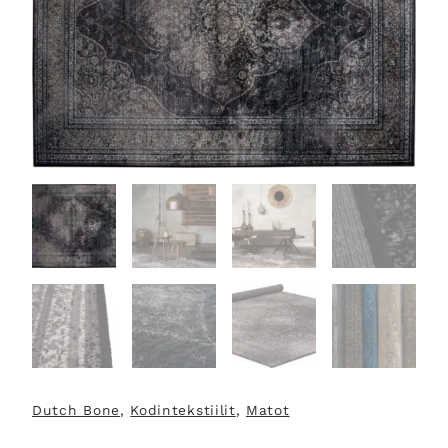
Dutch Bone
, 
Kodintekstiilit
, 
Matot