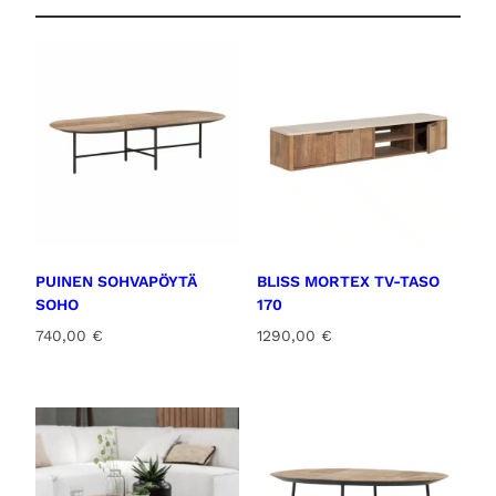
PUINEN SOHVAPÖYTÄ
BLISS MORTEX TV-TASO
SOHO
170
740,00
€
1290,00
€