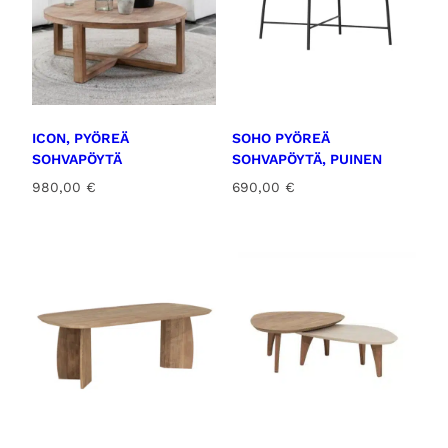
ICON, PYÖREÄ
SOHO PYÖREÄ
SOHVAPÖYTÄ
SOHVAPÖYTÄ, PUINEN
980,00
€
690,00
€