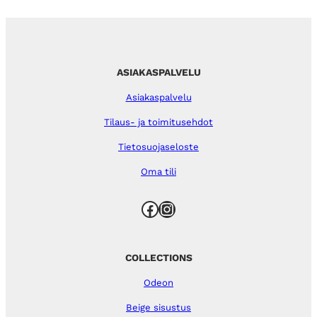
ASIAKASPALVELU
Asiakaspalvelu
Tilaus- ja toimitusehdot
Tietosuojaseloste
Oma tili
Facebook
Instagram
COLLECTIONS
Odeon
Beige sisustus