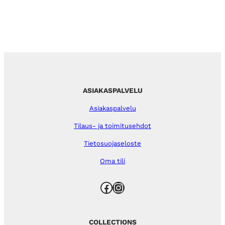
ASIAKASPALVELU
Asiakaspalvelu
Tilaus- ja toimitusehdot
Tietosuojaseloste
Oma tili
Facebook
Instagram
COLLECTIONS