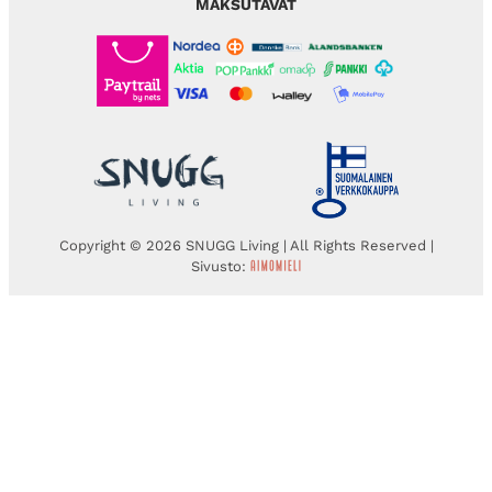
MAKSUTAVAT
Copyright © 2026 SNUGG Living | All Rights Reserved |
Sivusto: