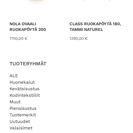
NOLA OVAALI
CLASS RUOKAPÖYTÄ 180,
RUOKAPÖYTÄ 200
TAMMI NATUREL
1700,00
€
1390,00
€
TUOTERYHMÄT
ALE
Huonekalut
Kevätsisustus
Kodintekstiilit
Muut
Piensisustus
Tuotemerkit
Uutuudet
Valaisimet