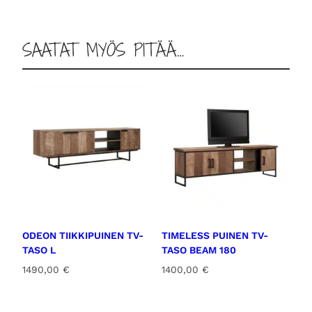
SAATAT MYÖS PITÄÄ…
ODEON TIIKKIPUINEN TV-
TIMELESS PUINEN TV-
TASO L
TASO BEAM 180
1490,00
€
1400,00
€