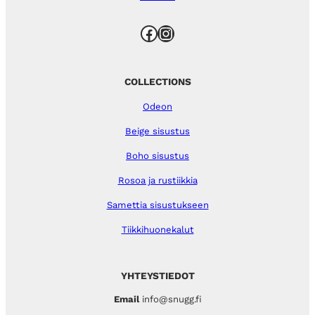
Facebook
Instagram
COLLECTIONS
Odeon
Beige sisustus
Boho sisustus
Rosoa ja rustiikkia
Samettia sisustukseen
Tiikkihuonekalut
YHTEYSTIEDOT
Email
info@snugg.fi