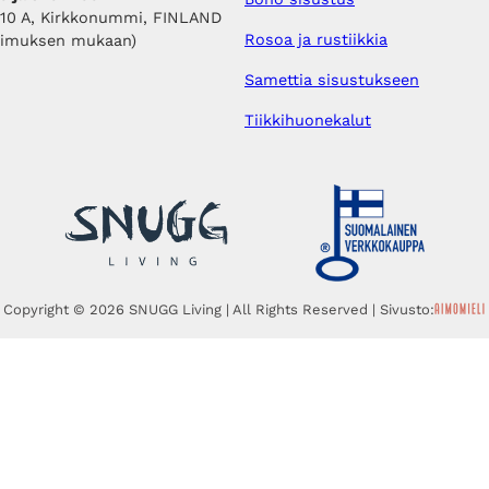
410 A, Kirkkonummi, FINLAND
Rosoa ja rustiikkia
pimuksen mukaan)
Samettia sisustukseen
Tiikkihuonekalut
Copyright © 2026 SNUGG Living | All Rights Reserved | Sivusto: