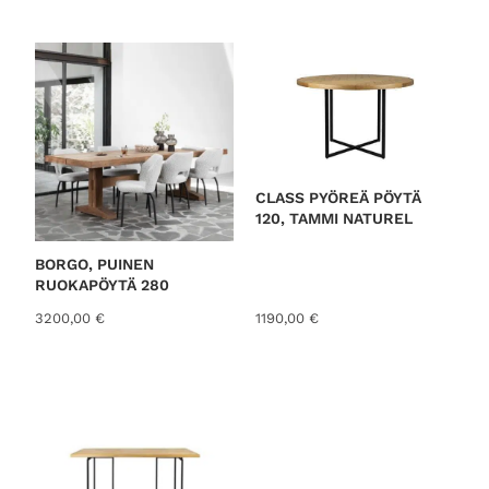
CLASS PYÖREÄ PÖYTÄ
120, TAMMI NATUREL
BORGO, PUINEN
RUOKAPÖYTÄ 280
3200,00
€
1190,00
€