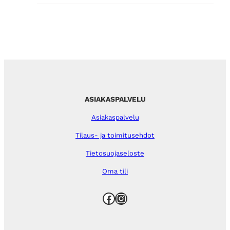
ASIAKASPALVELU
Asiakaspalvelu
Tilaus- ja toimitusehdot
Tietosuojaseloste
Oma tili
Facebook
Instagram