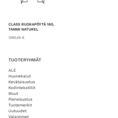
CLASS RUOKAPÖYTÄ 180,
TAMMI NATUREL
1390,00
€
TUOTERYHMÄT
ALE
Huonekalut
Kevätsisustus
Kodintekstiilit
Muut
Piensisustus
Tuotemerkit
Uutuudet
Valaisimet