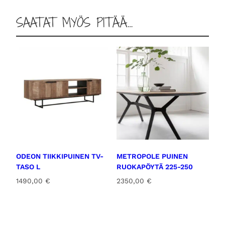
SAATAT MYÖS PITÄÄ…
ODEON TIIKKIPUINEN TV-
METROPOLE PUINEN
TASO L
RUOKAPÖYTÄ 225-250
1490,00
€
2350,00
€