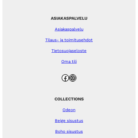
ASIAKASPALVELU
Asiakaspalvelu
Tilaus- ja toimitusehdot
Tietosuojaseloste
Oma tili
Facebook
Instagram
COLLECTIONS
Odeon
Beige sisustus
Boho sisustus