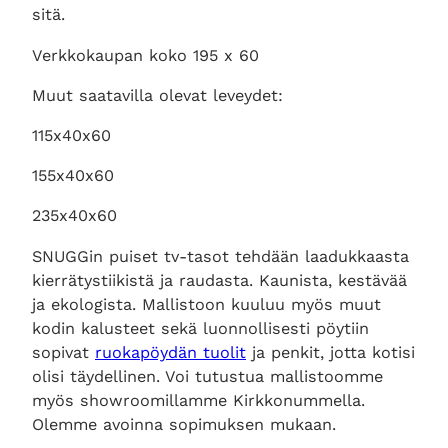
sitä.
Verkkokaupan koko 195 x 60
Muut saatavilla olevat leveydet:
115x40x60
155x40x60
235x40x60
SNUGGin puiset tv-tasot tehdään laadukkaasta
kierrätystiikistä ja raudasta. Kaunista, kestävää
ja ekologista. Mallistoon kuuluu myös muut
kodin kalusteet sekä luonnollisesti pöytiin
sopivat
ruokapöydän tuolit
ja penkit, jotta kotisi
olisi täydellinen. Voi tutustua mallistoomme
myös showroomillamme Kirkkonummella.
Olemme avoinna sopimuksen mukaan.