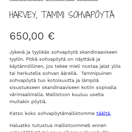
HARVEY, TAMMI SOHVAPÖYTÄ
650,00
€
Jykevä ja tyylikäs sohvapöytä skandinaaviseen
tyyliin. Pitkä sohvapöytä on näyttävä ja
käytännöllinen, jos tekee mieli nostaa jalat ylös
tai herkutella sohvan äärellä. Tammipuinen
sohvapöytä tuo kotoisuutta ja lämpöä
sisustukseen skandinaaviseen kotiin sopivalla
värimaailmalla. Mallistoon kuuluu useita
muitakin pöytiä.
Katso koko sohvapöytämallistomme
täältä.
Haluatko tutustua mallistoommeb ennen