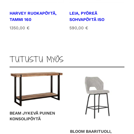
HARVEY RUOKAPÖYTÄ,
LEIA, PYÖREÄ
TAMMI 160
SOHVAPÖYTÄ ISO
1350,00
€
590,00
€
TUTUSTU MYÖS
BEAM JYKEVÄ PUINEN
KONSOLIPÖYTÄ
BLOOM BAARITUOLI,