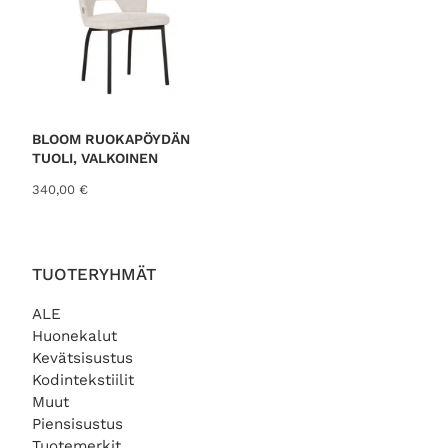
BLOOM RUOKAPÖYDÄN
TUOLI, VALKOINEN
340,00
€
TUOTERYHMÄT
ALE
Huonekalut
Kevätsisustus
Kodintekstiilit
Muut
Piensisustus
Tuotemerkit