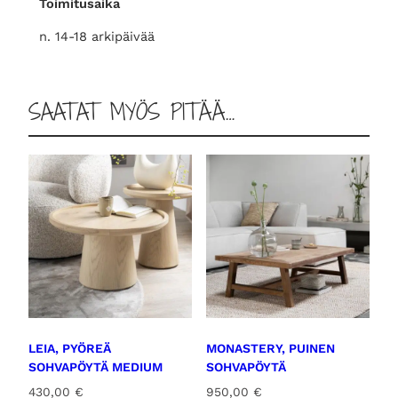
Toimitusaika
n. 14-18 arkipäivää
SAATAT MYÖS PITÄÄ…
LEIA, PYÖREÄ
MONASTERY, PUINEN
SOHVAPÖYTÄ MEDIUM
SOHVAPÖYTÄ
430,00
€
950,00
€