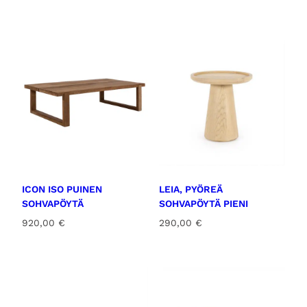
ICON ISO PUINEN
LEIA, PYÖREÄ
SOHVAPÖYTÄ
SOHVAPÖYTÄ PIENI
920,00
€
290,00
€