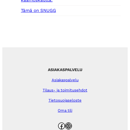
Tämä on SNUGG
ASIAKASPALVELU
Asiakaspalvelu
Tilaus- ja toimitusehdot
Tietosuojaseloste
Oma tili
Facebook
Instagram