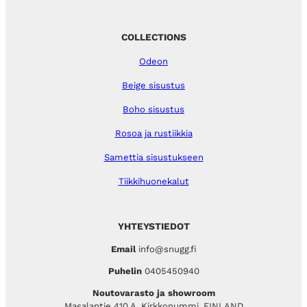
COLLECTIONS
Odeon
Beige sisustus
Boho sisustus
Rosoa ja rustiikkia
Samettia sisustukseen
Tiikkihuonekalut
YHTEYSTIEDOT
Email
info@snugg.fi
Puhelin
0405450940
Noutovarasto ja showroom
Masalantie 410 A, Kirkkonummi, FINLAND