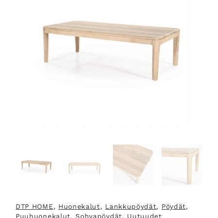
DTP HOME
, 
Huonekalut
, 
Lankkupöydät
, 
Pöydät
, 
Puuhuonekalut
, 
Sohvapöydät
, 
Uutuudet