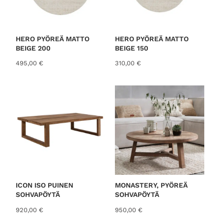
HERO PYÖREÄ MATTO
HERO PYÖREÄ MATTO
BEIGE 200
BEIGE 150
495,00
€
310,00
€
ICON ISO PUINEN
MONASTERY, PYÖREÄ
SOHVAPÖYTÄ
SOHVAPÖYTÄ
920,00
€
950,00
€