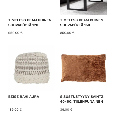
TIMELESS BEAM PUINEN
TIMELESS BEAM PUINEN
SOHVAPÖYTÄ 120
SOHVAPÖYTÄ 150
950,00
€
850,00
€
BEIGE RAHI AURA
SISUSTUSTYYNY SAINTZ
40×60, TIILENPUNAINEN
189,00
€
39,00
€