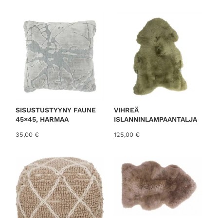
SISUSTUSTYYNY FAUNE
VIHREÄ
45×45, HARMAA
ISLANNINLAMPAANTALJA
35,00
€
125,00
€