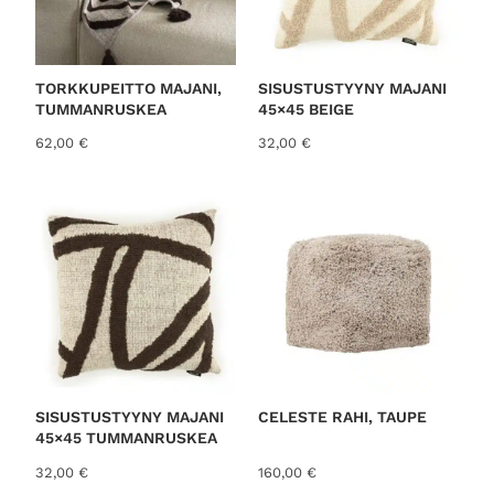
TORKKUPEITTO MAJANI,
SISUSTUSTYYNY MAJANI
TUMMANRUSKEA
45×45 BEIGE
62,00
€
32,00
€
SISUSTUSTYYNY MAJANI
CELESTE RAHI, TAUPE
45×45 TUMMANRUSKEA
32,00
€
160,00
€