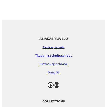
ASIAKASPALVELU
Asiakaspalvelu
Tilaus- ja toimitusehdot
Tietosuojaseloste
Oma tili
Facebook
Instagram
COLLECTIONS