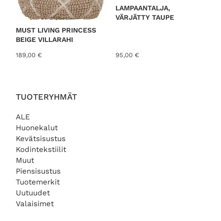
LAMPAANTALJA,
VÄRJÄTTY TAUPE
MUST LIVING PRINCESS
BEIGE VILLARAHI
189,00
€
95,00
€
TUOTERYHMÄT
ALE
Huonekalut
Kevätsisustus
Kodintekstiilit
Muut
Piensisustus
Tuotemerkit
Uutuudet
Valaisimet