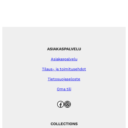
ASIAKASPALVELU
Asiakaspalvelu
Tilaus- ja toimitusehdot
Tietosuojaseloste
Oma tili
Facebook
Instagram
COLLECTIONS