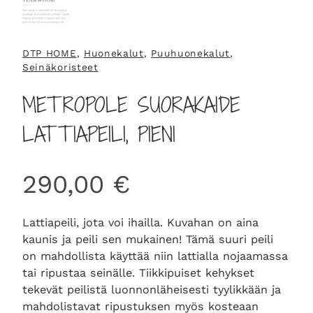
DTP HOME
, 
Huonekalut
, 
Puuhuonekalut
, 
Seinäkoristeet
METROPOLE SUORAKAIDE
LATTIAPEILI, PIENI
290,00
€
Lattiapeili, jota voi ihailla. Kuvahan on aina
kaunis ja peili sen mukainen! Tämä suuri peili
on mahdollista käyttää niin lattialla nojaamassa
tai ripustaa seinälle. Tiikkipuiset kehykset
tekevät peilistä luonnonläheisesti tyylikkään ja
mahdolistavat ripustuksen myös kosteaan