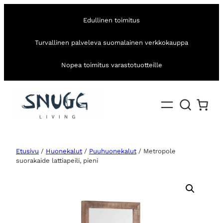
Edullinen toimitus
Turvallinen palveleva suomalainen verkkokauppa
Nopea toimitus varastotuotteille
Etusivu
/
Huonekalut
/
Puuhuonekalut
/ Metropole
suorakaide lattiapeili, pieni