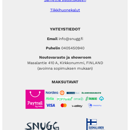
Tiikkihuonekalut
YHTEYSTIEDOT
Email
info@snugg.fi
Puhelin
0405450940
Noutovarasto ja showroom
Masalantie 410 A, Kirkkonummi, FINLAND
(avoinna sopimuksen mukaan)
MAKSUTAVAT