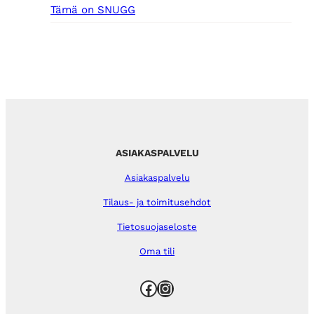
Tämä on SNUGG
ASIAKASPALVELU
Asiakaspalvelu
Tilaus- ja toimitusehdot
Tietosuojaseloste
Oma tili
Facebook
Instagram