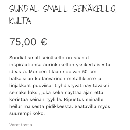
SUNDIAL SMALL SEINÄKELLO,
KULTA
75,00
€
Sundial small seinäkello on saanut
inspiraationsa aurinkokellon yksikertaisesta
ideasta. Moneen tilaan sopivan 50 cm
halkaisijan kullanvärinen metallikierre ja
linjakkaat puuviisarit yhdistyvät näyttäväksi
seinäkelloksi, joka sekä näyttää ajan että
koristaa seinän tyylillä. Ripustus seinälle
heilurimaisesta pidikkeestä. Saatavilla myös
suurempi koko.
Varastossa