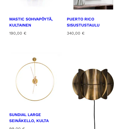
MASTIC SOHVAPÖYTÄ,
PUERTO RICO
KULTAINEN
SISUSTUSTAULU
190,00
€
340,00
€
SUNDIAL LARGE
SEINÄKELLO, KULTA
99,00
€