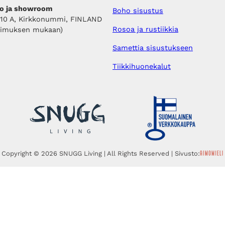
o ja showroom
Boho sisustus
410 A, Kirkkonummi, FINLAND
Rosoa ja rustiikkia
pimuksen mukaan)
Samettia sisustukseen
Tiikkihuonekalut
Copyright © 2026 SNUGG Living | All Rights Reserved | Sivusto: