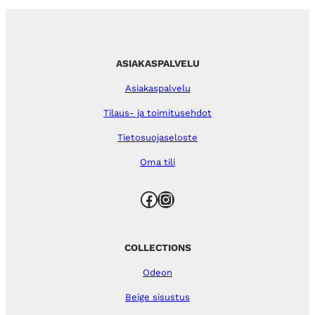
ASIAKASPALVELU
Asiakaspalvelu
Tilaus- ja toimitusehdot
Tietosuojaseloste
Oma tili
Facebook
Instagram
COLLECTIONS
Odeon
Beige sisustus