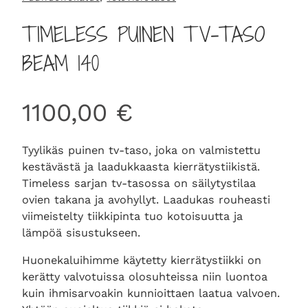
TIMELESS PUINEN TV-TASO
BEAM 140
1100,00
€
Tyylikäs puinen tv-taso, joka on valmistettu
kestävästä ja laadukkaasta kierrätystiikistä.
Timeless sarjan tv-tasossa on säilytystilaa
ovien takana ja avohyllyt. Laadukas rouheasti
viimeistelty tiikkipinta tuo kotoisuutta ja
lämpöä sisustukseen.
Huonekaluihimme käytetty kierrätystiikki on
kerätty valvotuissa olosuhteissa niin luontoa
kuin ihmisarvoakin kunnioittaen laatua valvoen.