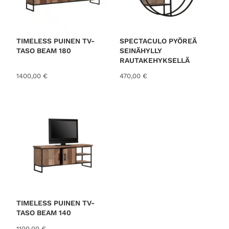
TIMELESS PUINEN TV-
SPECTACULO PYÖREÄ
TASO BEAM 180
SEINÄHYLLY
RAUTAKEHYKSELLÄ
1400,00
€
470,00
€
TIMELESS PUINEN TV-
TASO BEAM 140
1100,00
€