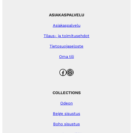
ASIAKASPALVELU
Asiakaspalvelu
Tilaus- ja toimitusehdot
Tietosuojaseloste
Oma tili
Facebook
Instagram
COLLECTIONS
Odeon
Beige sisustus
Boho sisustus