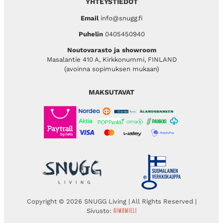
YHTEYSTIEDOT
Email
info@snugg.fi
Puhelin
0405450940
Noutovarasto ja showroom
Masalantie 410 A, Kirkkonummi, FINLAND
(avoinna sopimuksen mukaan)
MAKSUTAVAT
Copyright © 2026 SNUGG Living | All Rights Reserved |
Sivusto: