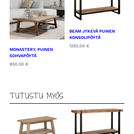
BEAM JYKEVÄ PUINEN
KONSOLIPÖYTÄ
1250,00
€
MONASTERY, PUINEN
SOHVAPÖYTÄ
950,00
€
TUTUSTU MYÖS