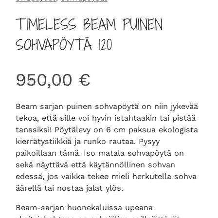
TIMELESS BEAM PUINEN
SOHVAPÖYTÄ 120
950,00
€
Beam sarjan puinen sohvapöytä on niin jykevää
tekoa, että sille voi hyvin istahtaakin tai pistää
tanssiksi! Pöytälevy on 6 cm paksua ekologista
kierrätystiikkiä ja runko rautaa. Pysyy
paikoillaan tämä. Iso matala sohvapöytä on
sekä näyttävä että käytännöllinen sohvan
edessä, jos vaikka tekee mieli herkutella sohva
äärellä tai nostaa jalat ylös.
Beam-sarjan huonekaluissa upeana