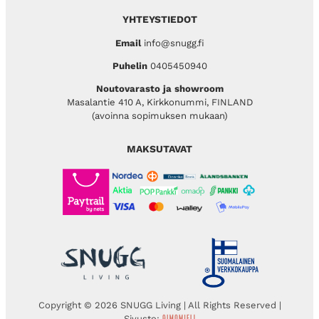
YHTEYSTIEDOT
Email
info@snugg.fi
Puhelin
0405450940
Noutovarasto ja showroom
Masalantie 410 A, Kirkkonummi, FINLAND
(avoinna sopimuksen mukaan)
MAKSUTAVAT
Copyright © 2026 SNUGG Living | All Rights Reserved |
Sivusto: