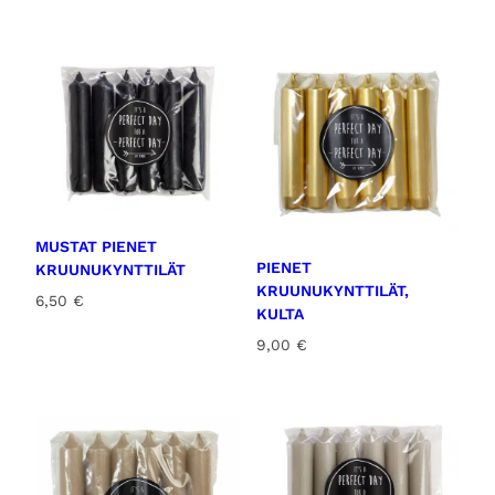
5.00
/ 5
MUSTAT PIENET
PIENET
KRUUNUKYNTTILÄT
KRUUNUKYNTTILÄT,
6,50
€
KULTA
9,00
€