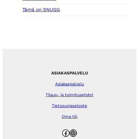
Tämä on SNUGG
ASIAKASPALVELU
Asiakaspalvelu
Tilaus- ja toimitusehdot
Tietosuojaseloste
Oma tili
Facebook
Instagram