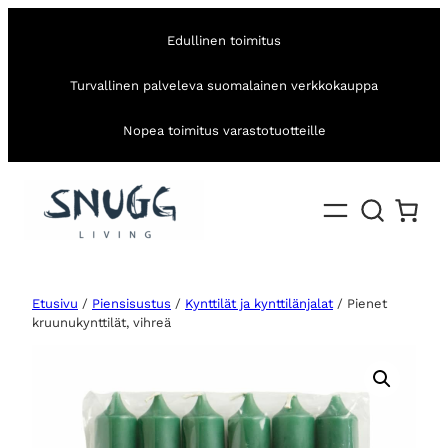
Edullinen toimitus
Turvallinen palveleva suomalainen verkkokauppa
Nopea toimitus varastotuotteille
Etusivu
/
Piensisustus
/
Kynttilät ja kynttilänjalat
/ Pienet
kruunukynttilät, vihreä