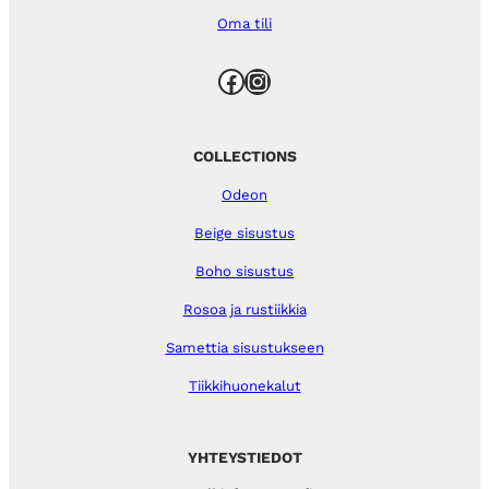
Oma tili
Facebook
Instagram
COLLECTIONS
Odeon
Beige sisustus
Boho sisustus
Rosoa ja rustiikkia
Samettia sisustukseen
Tiikkihuonekalut
YHTEYSTIEDOT