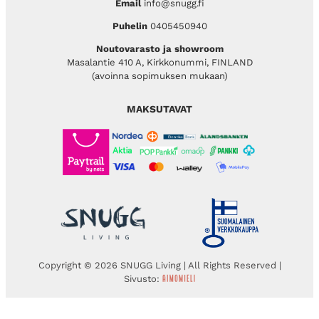
Email
info@snugg.fi
Puhelin
0405450940
Noutovarasto ja showroom
Masalantie 410 A, Kirkkonummi, FINLAND
(avoinna sopimuksen mukaan)
MAKSUTAVAT
Copyright © 2026 SNUGG Living | All Rights Reserved |
Sivusto: