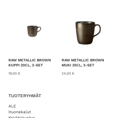
RAW METALLIC BROWN
RAW METALLIC BROWN
KUPPI 20CL, 2-SET
MUKI 35CL, 2-SET
19,00
€
24,00
€
TUOTERYHMÄT
ALE
Huonekalut
Kevätsisustus