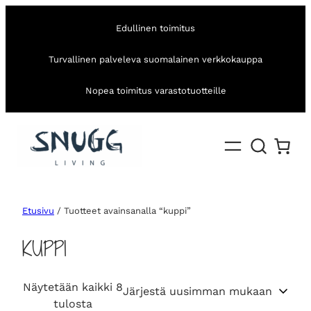
Edullinen toimitus
Turvallinen palveleva suomalainen verkkokauppa
Nopea toimitus varastotuotteille
Etusivu
/ Tuotteet avainsanalla “kuppi”
KUPPI
Näytetään kaikki 8
S
tulosta