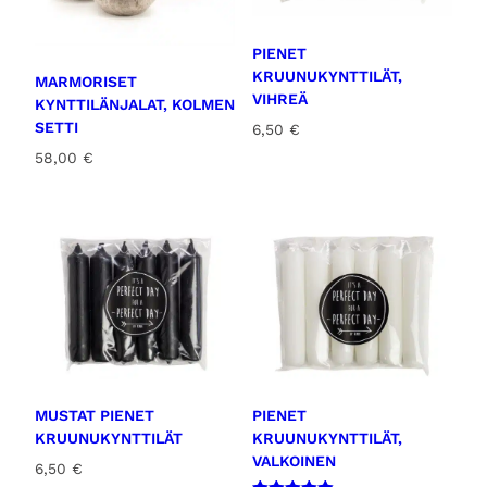
PIENET
KRUUNUKYNTTILÄT,
MARMORISET
VIHREÄ
KYNTTILÄNJALAT, KOLMEN
SETTI
6,50
€
58,00
€
MUSTAT PIENET
PIENET
KRUUNUKYNTTILÄT
KRUUNUKYNTTILÄT,
VALKOINEN
6,50
€