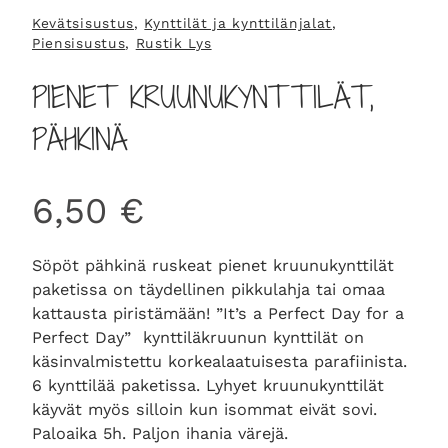
Kevätsisustus
, 
Kynttilät ja kynttilänjalat
, 
Piensisustus
, 
Rustik Lys
PIENET KRUUNUKYNTTILÄT,
PÄHKINÄ
6,50
€
Söpöt pähkinä ruskeat pienet kruunukynttilät
paketissa on täydellinen pikkulahja tai omaa
kattausta piristämään! ”It’s a Perfect Day for a
Perfect Day” kynttiläkruunun kynttilät on
käsinvalmistettu korkealaatuisesta parafiinista.
6 kynttilää paketissa. Lyhyet kruunukynttilät
käyvät myös silloin kun isommat eivät sovi.
Paloaika 5h. Paljon ihania värejä.