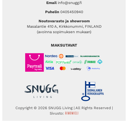
Email
info@snugg.fi
Puhelin
0405450940
Noutovarasto ja showroom
Masalantie 410 A, Kirkkonummi, FINLAND
(avoinna sopimuksen mukaan)
MAKSUTAVAT
Copyright © 2026 SNUGG Living | All Rights Reserved |
Sivusto: