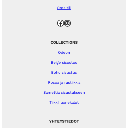
Oma tili
Facebook
Instagram
COLLECTIONS
Odeon
Beige sisustus
Boho sisustus
Rosoa ja rustiikkia
Samettia sisustukseen
Tiikkihuonekalut
YHTEYSTIEDOT