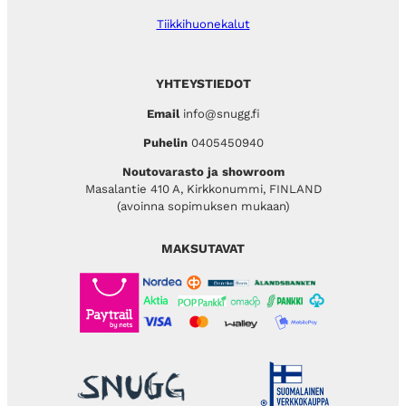
Tiikkihuonekalut
YHTEYSTIEDOT
Email
info@snugg.fi
Puhelin
0405450940
Noutovarasto ja showroom
Masalantie 410 A, Kirkkonummi, FINLAND
(avoinna sopimuksen mukaan)
MAKSUTAVAT