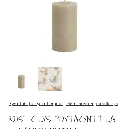
Kynttilät ja kynttilänjalat
, 
Piensisustus
, 
Rustik Lys
RUSTIK LYS PÖYTÄKYNTTILÄ