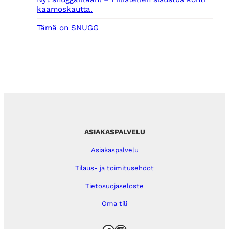
kaamoskautta.
Tämä on SNUGG
ASIAKASPALVELU
Asiakaspalvelu
Tilaus- ja toimitusehdot
Tietosuojaseloste
Oma tili