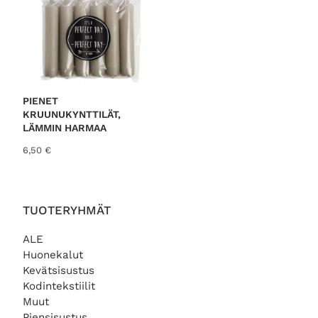
PIENET
KRUUNUKYNTTILÄT,
LÄMMIN HARMAA
6,50
€
TUOTERYHMÄT
ALE
Huonekalut
Kevätsisustus
Kodintekstiilit
Muut
Piensisustus