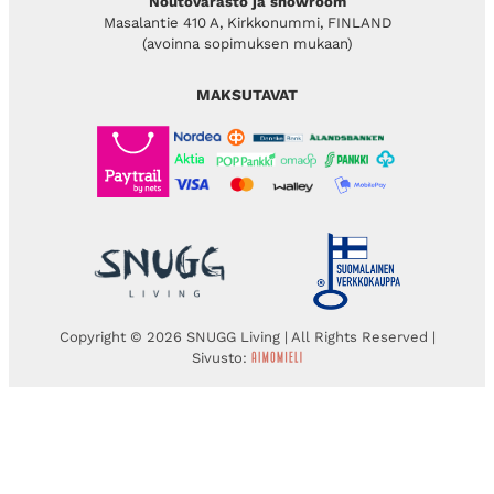
Noutovarasto ja showroom
Masalantie 410 A, Kirkkonummi, FINLAND
(avoinna sopimuksen mukaan)
MAKSUTAVAT
Copyright © 2026 SNUGG Living | All Rights Reserved |
Sivusto: