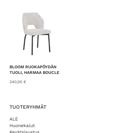
BLOOM RUOKAPÖYDÄN
TUOLI, HARMAA BOUCLE
340,00
€
TUOTERYHMÄT
ALE
Huonekalut
Kevätsisustus