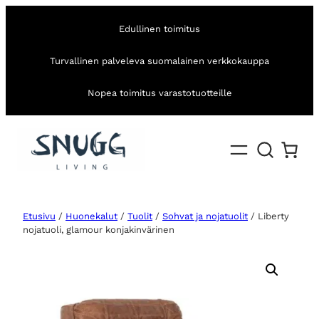
Edullinen toimitus
Turvallinen palveleva suomalainen verkkokauppa
Nopea toimitus varastotuotteille
Etusivu
/
Huonekalut
/
Tuolit
/
Sohvat ja nojatuolit
/ Liberty
nojatuoli, glamour konjakinvärinen