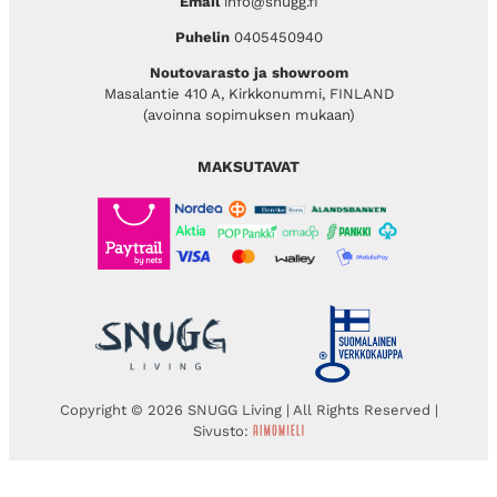
Email
info@snugg.fi
Puhelin
0405450940
Noutovarasto ja showroom
Masalantie 410 A, Kirkkonummi, FINLAND
(avoinna sopimuksen mukaan)
MAKSUTAVAT
Copyright © 2026 SNUGG Living | All Rights Reserved |
Sivusto: