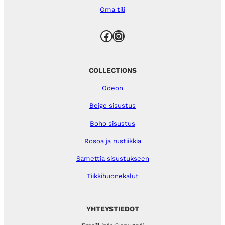
Oma tili
Facebook
Instagram
COLLECTIONS
Odeon
Beige sisustus
Boho sisustus
Rosoa ja rustiikkia
Samettia sisustukseen
Tiikkihuonekalut
YHTEYSTIEDOT