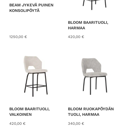
BEAM JYKEVÄ PUINEN
KONSOLIPÖYTÄ
BLOOM BAARITUOLI,
HARMAA
1250,00
€
420,00
€
BLOOM BAARITUOLI,
BLOOM RUOKAPÖYDÄN
VALKOINEN
TUOLI, HARMAA
420,00
€
340,00
€