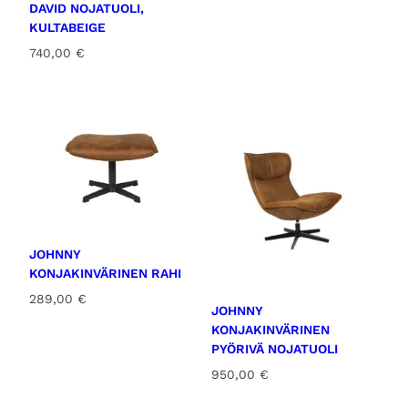
DAVID NOJATUOLI,
KULTABEIGE
740,00
€
JOHNNY
KONJAKINVÄRINEN RAHI
289,00
€
JOHNNY
KONJAKINVÄRINEN
PYÖRIVÄ NOJATUOLI
950,00
€