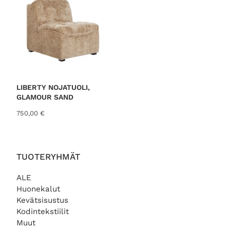
LIBERTY NOJATUOLI,
GLAMOUR SAND
750,00
€
TUOTERYHMÄT
ALE
Huonekalut
Kevätsisustus
Kodintekstiilit
Muut